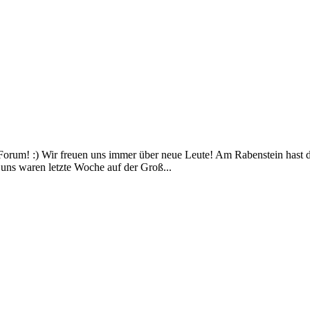
orum! :) Wir freuen uns immer über neue Leute! Am Rabenstein hast du
n uns waren letzte Woche auf der Groß...