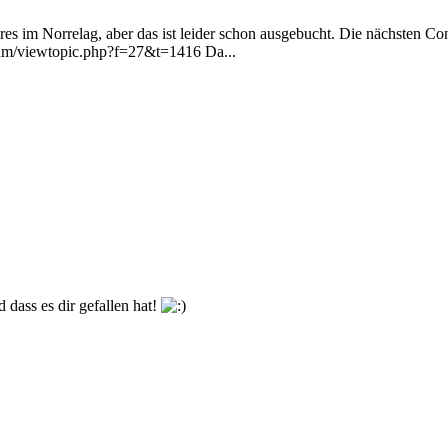
s im Norrelag, aber das ist leider schon ausgebucht. Die nächsten Cons
orum/viewtopic.php?f=27&t=1416 Da...
 dass es dir gefallen hat!