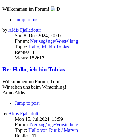
Willkommen im Forum!
Jump to post
by
Aldis Fjalladottir
Sun 8. Dec 2024, 20:05
Forum:
Neuzugänge/Vorstellung
Topic:
Hallo, ich bin Tobias
Replies:
3
Views:
152617
Re: Hallo, ich bin Tobias
Willkommen im Forum, Tobi!
Wir sehen uns beim Winterthing!
Anne/Aldis
Jump to post
by
Aldis Fjalladottir
Mon 15. Jul 2024, 13:59
Forum:
Neuzugänge/Vorstellung
Topic:
Hallo von Rurik / Marvin
Replies:
11