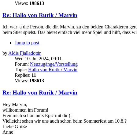
Views:
198613
Re: Hallo von Rurik / Marvin
Ich war ja die Person, die dir, Marvin, zu den beiden Charakteren ger
beim Stier spielst. Das bietet einfach viel mehr Spiel und hilft, dass wi
Jump to post
by
Aldis Fjalladottir
Wed 10. Jul 2024, 09:11
Forum:
Neuzugänge/Vorstellung
Topic:
Hallo von Rurik / Marvin
Replies:
11
Views:
198613
Re: Hallo von Rurik / Marvin
Hey Marvin,
willkommen im Forum!
Freu mich schon aufs Epic mit dir (:
Vielleicht sehen wir uns auch schon beim Sommerfest am 10.8.?
Liebe Grüße
Anne