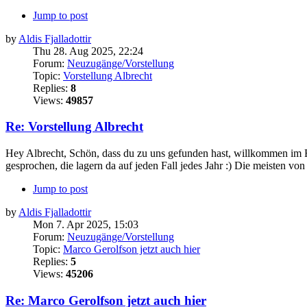
Jump to post
by
Aldis Fjalladottir
Thu 28. Aug 2025, 22:24
Forum:
Neuzugänge/Vorstellung
Topic:
Vorstellung Albrecht
Replies:
8
Views:
49857
Re: Vorstellung Albrecht
Hey Albrecht, Schön, dass du zu uns gefunden hast, willkommen im F
gesprochen, die lagern da auf jeden Fall jedes Jahr :) Die meisten vo
Jump to post
by
Aldis Fjalladottir
Mon 7. Apr 2025, 15:03
Forum:
Neuzugänge/Vorstellung
Topic:
Marco Gerolfson jetzt auch hier
Replies:
5
Views:
45206
Re: Marco Gerolfson jetzt auch hier