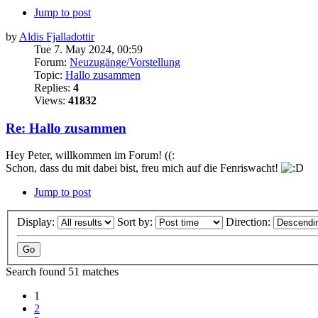
Jump to post
by
Aldis Fjalladottir
Tue 7. May 2024, 00:59
Forum:
Neuzugänge/Vorstellung
Topic:
Hallo zusammen
Replies:
4
Views:
41832
Re: Hallo zusammen
Hey Peter, willkommen im Forum! ((:
Schon, dass du mit dabei bist, freu mich auf die Fenriswacht!
Jump to post
Display:
Sort by:
Direction:
Search found 51 matches
1
2