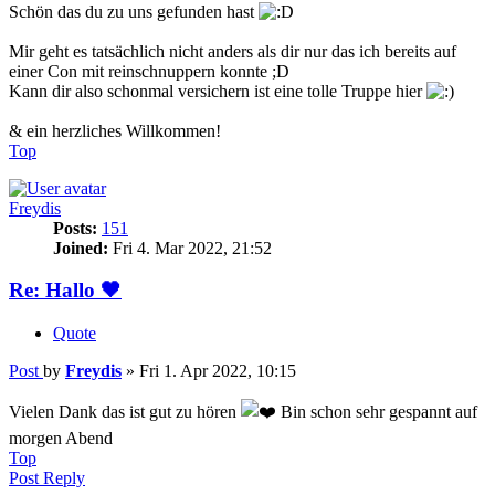
Schön das du zu uns gefunden hast
Mir geht es tatsächlich nicht anders als dir nur das ich bereits auf
einer Con mit reinschnuppern konnte ;D
Kann dir also schonmal versichern ist eine tolle Truppe hier
& ein herzliches Willkommen!
Top
Freydis
Posts:
151
Joined:
Fri 4. Mar 2022, 21:52
Re: Hallo 🖤
Quote
Post
by
Freydis
»
Fri 1. Apr 2022, 10:15
Vielen Dank das ist gut zu hören
Bin schon sehr gespannt auf
morgen Abend
Top
Post Reply