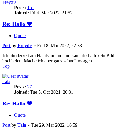
Freydis
Posts:
151
Joined:
Fri 4. Mar 2022, 21:52
Re: Hallo 🖤
Quote
Post
by
Freydis
»
Fri 18. Mar 2022, 22:33
Ich bin derzeit am Handy online und kann deshalb kein Bild
hochladen. Mache ich aber ganz schnell morgen
Top
Tala
Posts:
27
Joined:
Tue 5. Oct 2021, 20:31
Re: Hallo 🖤
Quote
Post
by
Tala
»
Tue 29. Mar 2022, 16:59