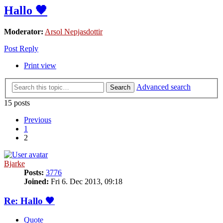
Hallo 🖤
Moderator:
Arsol Nepjasdottir
Post Reply
Print view
Advanced search
Search
15 posts
Previous
1
2
Bjarke
Posts:
3776
Joined:
Fri 6. Dec 2013, 09:18
Re: Hallo 🖤
Quote