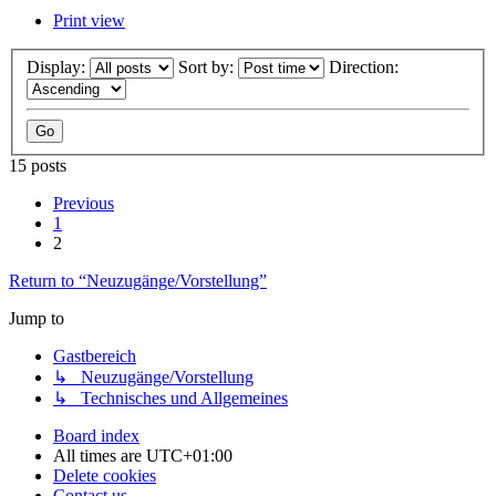
Print view
Display:
Sort by:
Direction:
15 posts
Previous
1
2
Return to “Neuzugänge/Vorstellung”
Jump to
Gastbereich
↳ Neuzugänge/Vorstellung
↳ Technisches und Allgemeines
Board index
All times are
UTC+01:00
Delete cookies
Contact us