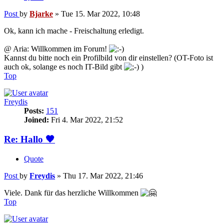
Post
by
Bjarke
»
Tue 15. Mar 2022, 10:48
Ok, kann ich mache - Freischaltung erledigt.
@ Aria: Willkommen im Forum!
Kannst du bitte noch ein Profilbild von dir einstellen? (OT-Foto ist
auch ok, solange es noch IT-Bild gibt
)
Top
Freydis
Posts:
151
Joined:
Fri 4. Mar 2022, 21:52
Re: Hallo 🖤
Quote
Post
by
Freydis
»
Thu 17. Mar 2022, 21:46
Viele. Dank für das herzliche Willkommen
Top