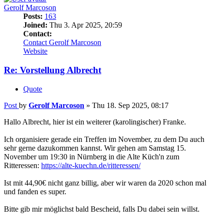
Gerolf Marcoson
Posts:
163
Joined:
Thu 3. Apr 2025, 20:59
Contact:
Contact Gerolf Marcoson
Website
Re: Vorstellung Albrecht
Quote
Post
by
Gerolf Marcoson
»
Thu 18. Sep 2025, 08:17
Hallo Albrecht, hier ist ein weiterer (karolingischer) Franke.
Ich organisiere gerade ein Treffen im November, zu dem Du auch
sehr gerne dazukommen kannst. Wir gehen am Samstag 15.
November um 19:30 in Nürnberg in die Alte Küch'n zum
Ritteressen:
https://alte-kuechn.de/ritteressen/
Ist mit 44,90€ nicht ganz billig, aber wir waren da 2020 schon mal
und fanden es super.
Bitte gib mir möglichst bald Bescheid, falls Du dabei sein willst.