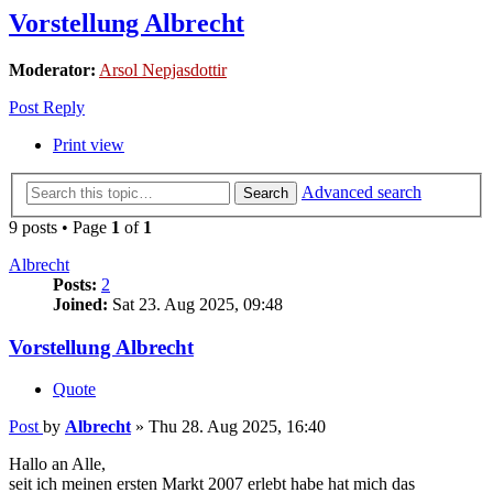
Vorstellung Albrecht
Moderator:
Arsol Nepjasdottir
Post Reply
Print view
Advanced search
Search
9 posts • Page
1
of
1
Albrecht
Posts:
2
Joined:
Sat 23. Aug 2025, 09:48
Vorstellung Albrecht
Quote
Post
by
Albrecht
»
Thu 28. Aug 2025, 16:40
Hallo an Alle,
seit ich meinen ersten Markt 2007 erlebt habe hat mich das