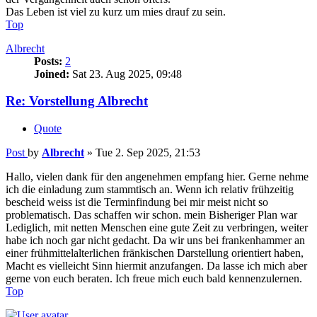
Das Leben ist viel zu kurz um mies drauf zu sein.
Top
Albrecht
Posts:
2
Joined:
Sat 23. Aug 2025, 09:48
Re: Vorstellung Albrecht
Quote
Post
by
Albrecht
»
Tue 2. Sep 2025, 21:53
Hallo, vielen dank für den angenehmen empfang hier. Gerne nehme
ich die einladung zum stammtisch an. Wenn ich relativ frühzeitig
bescheid weiss ist die Terminfindung bei mir meist nicht so
problematisch. Das schaffen wir schon. mein Bisheriger Plan war
Lediglich, mit netten Menschen eine gute Zeit zu verbringen, weiter
habe ich noch gar nicht gedacht. Da wir uns bei frankenhammer an
einer frühmittelalterlichen fränkischen Darstellung orientiert haben,
Macht es vielleicht Sinn hiermit anzufangen. Da lasse ich mich aber
gerne von euch beraten. Ich freue mich euch bald kennenzulernen.
Top