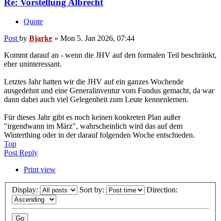
Re: Vorstellung Albrecht
Quote
Post
by
Bjarke
»
Mon 5. Jan 2026, 07:44
Kommt darauf an - wenn die JHV auf den formalen Teil beschränkt,
eher uninteressant.
Letztes Jahr hatten wir die JHV auf ein ganzes Wochende
ausgedehnt und eine Generalinventur vom Fundus gemacht, da war
dann dabei auch viel Gelegenheit zum Leute kennenlernen.
Für dieses Jahr gibt es noch keinen konkreten Plan außer
"irgendwann im März", wahrscheinlich wird das auf dem
Winterthing oder in der darauf folgenden Woche entschieden.
Top
Post Reply
Print view
Display:
Sort by:
Direction: