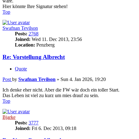
wäre.
Hier könnte Ihre Signatur stehen!
Top
Swafnan Tevilson
Posts:
2768
Joined:
Wed 11. Dec 2013, 23:56
Location:
Penzberg
Re: Vorstellung Albrecht
Quote
Post
by
Swafnan Tevilson
»
Sun 4. Jan 2026, 19:20
Ich denke eher nicht. Aber die FW wär doch ein toller Start.
Das Leben ist viel zu kurz um mies drauf zu sein.
Top
Bjarke
Posts:
3777
Joined:
Fri 6. Dec 2013, 09:18