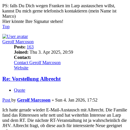
PS: falls Du Dich wegen Franken im Larp austauschen willst,
kannst Du mich gerne telefonisch kontaktieren (mein Name ist
Marco)
Hier könnte Ihre Signatur stehen!
Top
Gerolf Marcoson
Posts:
163
Joined:
Thu 3. Apr 2025, 20:59
Contact:
Contact Gerolf Marcoson
Website
Re: Vorstellung Albrecht
Quote
Post
by
Gerolf Marcoson
»
Sun 4. Jan 2026, 17:52
Ich hatte gerade wieder E-Mail-Austausch mit Albrecht. Die Familie
fand das Ritteressen sehr nett und hat weiterhin Interesse an Larp
und dem RT. Die nächste RT-Veranstaltung ist ja wahrscheinlich die
JHV. Albrecht fragt, ob diese auch für interessierte Neue geeignet