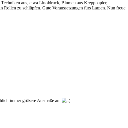
ue Techniken aus, etwa Linoldruck, Blumen aus Krepppapier,
in Rollen zu schlüpfen. Gute Voraussetzungen fürs Larpen. Nun freue
mählich immer größere Ausmaße an.