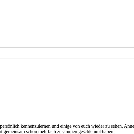
ng persönlich kennenzulernen und einige von euch wieder zu sehen. A
 dort gemeinsam schon mehrfach zusammen geschlemmt haben.