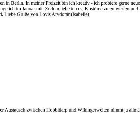
n Berlin. In meiner Freizeit bin ich kreativ - ich probiere gerne ne
inge ich im Januar mit. Zudem liebe ich es, Kostüme zu entwerfen und 
d. Liebe Grüße von Lovis Arvdottir (Isabelle)
eser Austausch zwischen Hobbitlarp und WIkingerwelten nimmt ja all