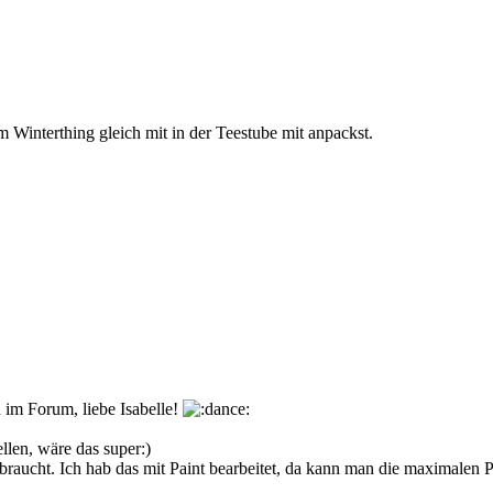
m Winterthing gleich mit in der Teestube mit anpackst.
m Forum, liebe Isabelle!
llen, wäre das super:)
braucht. Ich hab das mit Paint bearbeitet, da kann man die maximalen Pi