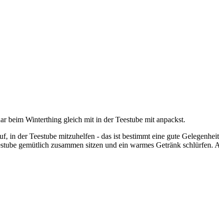
uar beim Winterthing gleich mit in der Teestube mit anpackst.
f, in der Teestube mitzuhelfen - das ist bestimmt eine gute Gelegenhe
Teestube gemütlich zusammen sitzen und ein warmes Getränk schlürfen. A