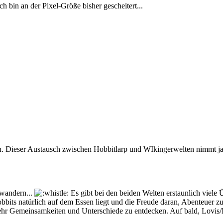
ch bin an der Pixel-Größe bisher gescheitert...
en. Dieser Austausch zwischen Hobbitlarp und WIkingerwelten nimmt 
rwandern...
Es gibt bei den beiden Welten erstaunlich viele 
obbits natürlich auf dem Essen liegt und die Freude daran, Abenteuer z
mehr Gemeinsamkeiten und Unterschiede zu entdecken. Auf bald, Lovis/I