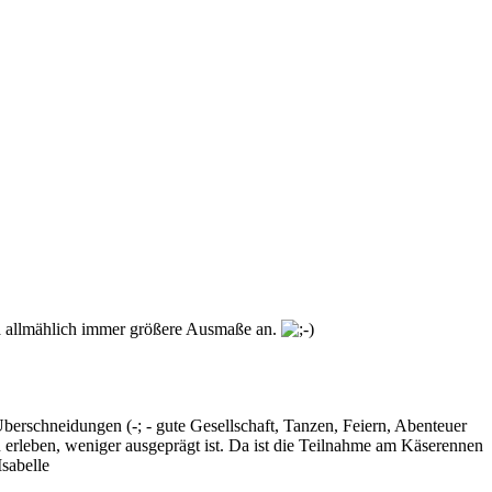
ja allmählich immer größere Ausmaße an.
Überschneidungen (-; - gute Gesellschaft, Tanzen, Feiern, Abenteuer
u erleben, weniger ausgeprägt ist. Da ist die Teilnahme am Käserennen
sabelle