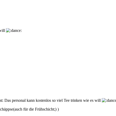
will
st: Das personal kann kostenlos so viel Tee trinken wie es will
chäppse(auch für die Frühschicht;) )