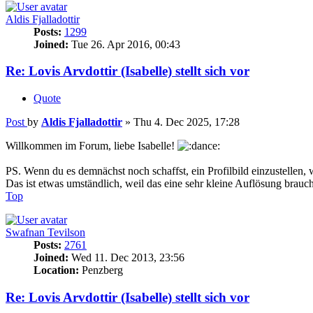
Aldis Fjalladottir
Posts:
1299
Joined:
Tue 26. Apr 2016, 00:43
Re: Lovis Arvdottir (Isabelle) stellt sich vor
Quote
Post
by
Aldis Fjalladottir
»
Thu 4. Dec 2025, 17:28
Willkommen im Forum, liebe Isabelle!
PS. Wenn du es demnächst noch schaffst, ein Profilbild einzustellen, 
Das ist etwas umständlich, weil das eine sehr kleine Auflösung brauch
Top
Swafnan Tevilson
Posts:
2761
Joined:
Wed 11. Dec 2013, 23:56
Location:
Penzberg
Re: Lovis Arvdottir (Isabelle) stellt sich vor