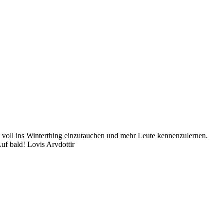
it voll ins Winterthing einzutauchen und mehr Leute kennenzulernen.
uf bald! Lovis Arvdottir