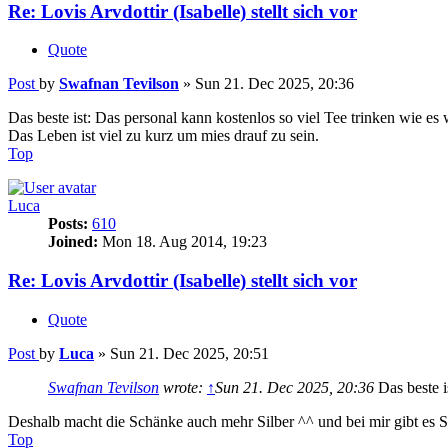
Re: Lovis Arvdottir (Isabelle) stellt sich vor
Quote
Post
by
Swafnan Tevilson
»
Sun 21. Dec 2025, 20:36
Das beste ist: Das personal kann kostenlos so viel Tee trinken wie es 
Das Leben ist viel zu kurz um mies drauf zu sein.
Top
Luca
Posts:
610
Joined:
Mon 18. Aug 2014, 19:23
Re: Lovis Arvdottir (Isabelle) stellt sich vor
Quote
Post
by
Luca
»
Sun 21. Dec 2025, 20:51
Swafnan Tevilson
wrote:
↑
Sun 21. Dec 2025, 20:36
Das beste i
Deshalb macht die Schänke auch mehr Silber ^^ und bei mir gibt es S
Top