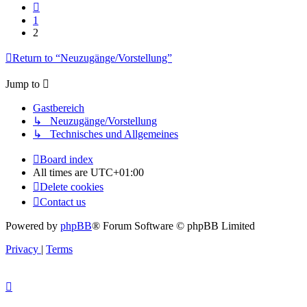
Previous
1
2
Return to “Neuzugänge/Vorstellung”
Jump to
Gastbereich
↳ Neuzugänge/Vorstellung
↳ Technisches und Allgemeines
Board index
All times are
UTC+01:00
Delete cookies
Contact us
Powered by
phpBB
® Forum Software © phpBB Limited
Privacy
|
Terms