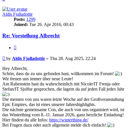
Aldis Fjalladottir
Posts:
1299
Joined:
Tue 26. Apr 2016, 00:43
Re: Vorstellung Albrecht
Quote
Post
by
Aldis Fjalladottir
»
Thu 28. Aug 2025, 22:24
Hey Albrecht,
Schön, dass du zu uns gefunden hast, willkommen im Forum!
Wir freuen uns immer über neue Leute!
Am Rabenstein hast du wahrscheinlich mit Nicole/IT Frenja oder
Stefan/IT Sjolfur gesprochen, die lagern da auf jeden Fall jedes Jahr
Die meisten von uns waren letzte Woche auf der Großveranstaltung
Epic Empires, das ist eines unserer Jahreshighlights.
Die nächste gemeinsame Con, die auch von uns organisiert wird, ist
das Winterthing vom 8.-11. Januar 2026, ganz herzliche Einladung!
Hier findest du alle Infos:
https://winterthing.de/
Bei Fragen dazu oder auch allgemein melde dich einfach!