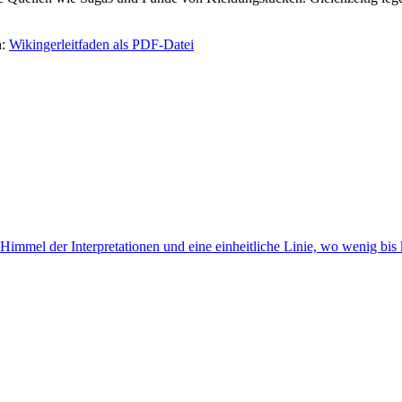
n:
Wikingerleitfaden als PDF-Datei
am Himmel der Interpretationen und eine einheitliche Linie, wo wenig bis